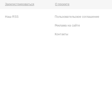
Зарегистрироваться
О проекте
Наш RSS
Пользовательское соглашение
Реклама на сайте
Контакты