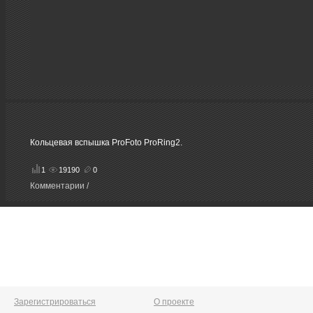
Кольцевая вспышка ProFoto ProRing2.
1
19190
0
Комментарии /
Зарегистрироваться
О проекте