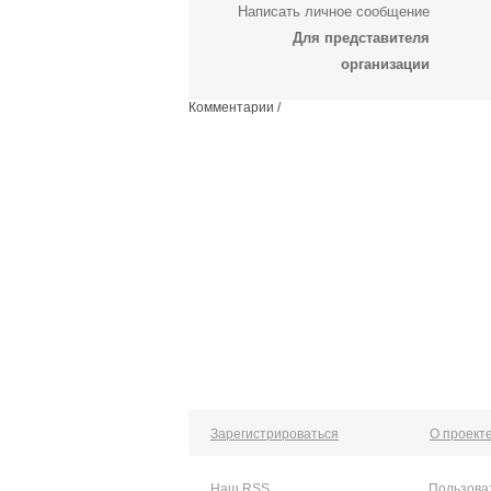
Написать личное сообщение
Для представителя
организации
Комментарии /
Зарегистрироваться
О проект
Наш RSS
Пользова