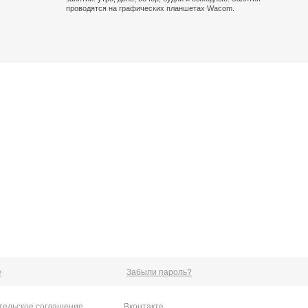
проводятся на графических планшетах Wacom.
е
Забыли пароль?
тельское соглашение
Вконтакте