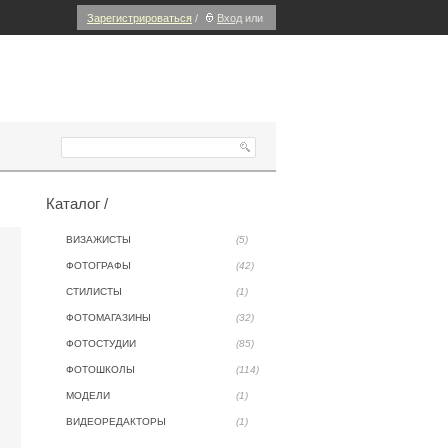
Зарегистрироваться
/
Вход
или
Каталог /
ВИЗАЖИСТЫ
(5)
ФОТОГРАФЫ
(42)
СТИЛИСТЫ
(1)
ФОТОМАГАЗИНЫ
(32)
ФОТОСТУДИИ
(85)
ФОТОШКОЛЫ
(114)
МОДЕЛИ
(1)
ВИДЕОРЕДАКТОРЫ
(1)