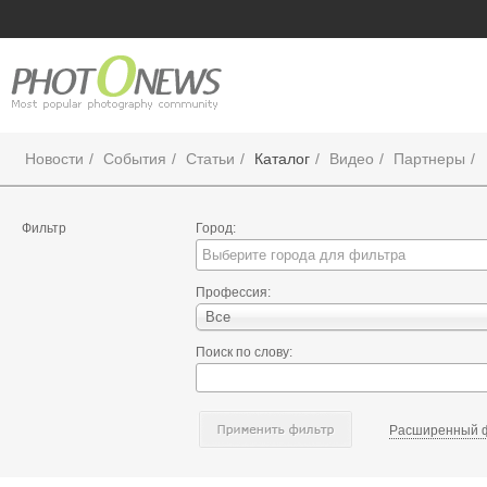
Новости
События
Статьи
Каталог
Видео
Партнеры
Фильтр
Город:
Профессия:
Все
Поиск по слову:
Расширенный 