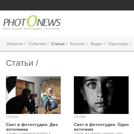
Новости
События
Статьи
Каталог
Видео
Партнеры
Статьи /
УРОКИ
УРОКИ
Свет в фотостудии. Два
Свет в фотостудии. Один
источника
источник
.Схемы освещения модели в
.Сразу же стоит сказать, что